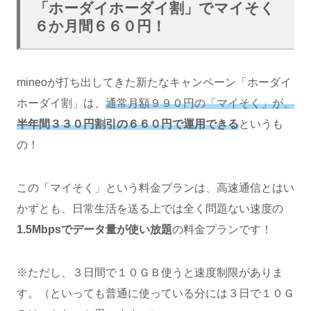
「ホーダイホーダイ割」でマイそく
６か月間６６０円！
mineoが打ち出してきた新たなキャンペーン「ホーダイ
ホーダイ割」は、
通常月額９９０円の「マイそく」が、
半年間３３０円割引の６６０円で運用できる
というも
の！
この「マイそく」という料金プランは、高速通信とはい
かずとも、日常生活を送る上では全く問題ない速度の
1.5Mbpsでデータ量が使い放題
の料金プランです！
※ただし、３日間で１０ＧＢ使うと速度制限がありま
す。（といっても普通に使っている分には３日で１０Ｇ