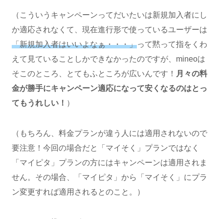
（こういうキャンペーンってだいたいは新規加入者にし
か適応されなくて、現在進行形で使っているユーザーは
「新規加入者はいいよなぁ・・・」
って黙って指をくわ
えて見ていることしかできなかったのですが、mineoは
そこのところ、とてもふところが広いんです！
月々の料
金が勝手にキャンペーン適応になって安くなるのはとっ
てもうれしい！
）
（もちろん、料金プランが違う人には適用されないので
要注意！今回の場合だと「マイそく」プランではなく
「マイピタ」プランの方にはキャンペーンは適用されま
せん。その場合、「マイピタ」から「マイそく」にプラ
ン変更すれば適用されるとのこと。）