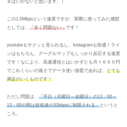
Ｂはいかないと思います。）
この1.5Mbpsという速度ですが、実際に使ってみた感想
としては、
「全く問題ない」
です！
youtubeもサクッと見られるし、Instagramも快適！ライ
ンはもちろん、グーグルマップもしっかり反応する速度
です！なにより、高速通信とはいかずとも月々６６０円
でこれくらいの速さでデータ使い放題であれば、
とても
満足のいくものです！
ただし問題は、
「平日（月曜日～金曜日）の12：00～
13：00の間は超低速の32kbpsに制限される」
というと
ころ。