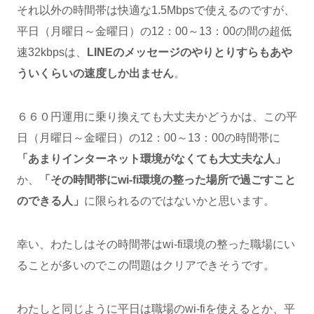
それ以外の時間帯は快適な1.5Mbpsで使えるのですが、
平日（月曜日～金曜日）の12：00～13：00の間の超低
速32kbpsは、
LINEのメッセージのやりとりすらもあや
ういくらいの速度しか出ません
。
６６０円運用に乗り換えても大丈夫かどうかは、この平
日（月曜日～金曜日）の12：00～13：00の時間帯に
「あまりインターネット環境がなくても大丈夫な人」
か、
「その時間帯にwi-fi環境の整った場所で過ごすこと
のできる人」
に限られるのではないかと思います。
幸い、わたしはその時間帯はwi-fi環境の整った職場にい
ることが多いのでこの問題はクリアできそうです。
わたしと同じように平日は職場のwi-fiを使えるとか、平