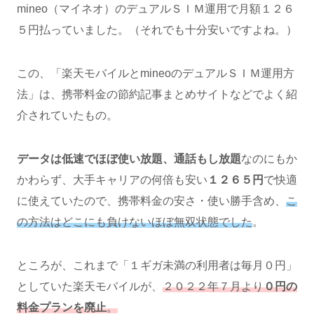
mineo（マイネオ）のデュアルＳＩＭ運用で月額１２６
５円払っていました。（それでも十分安いですよね。）
この、「楽天モバイルとmineoのデュアルＳＩＭ運用方
法」は、携帯料金の節約記事まとめサイトなどでよく紹
介されていたもの。
データは低速でほぼ使い放題、通話もし放題
なのにもか
かわらず、大手キャリアの何倍も安い
１２６５円
で快適
に使えていたので、携帯料金の安さ・使い勝手含め、
こ
の方法はどこにも負けないほぼ無双状態でした
。
ところが、これまで「１ギガ未満の利用者は毎月０円」
としていた楽天モバイルが、
２０２２年７月より
０円の
料金プランを廃止
。