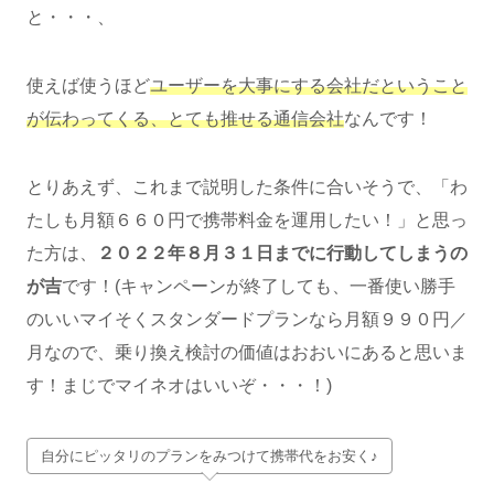
と・・・、
使えば使うほど
ユーザーを大事にする会社だということ
が伝わってくる、とても推せる通信会社
なんです！
とりあえず、これまで説明した条件に合いそうで、「わ
たしも月額６６０円で携帯料金を運用したい！」と思っ
た方は、
２０２２年８月３１日までに行動してしまうの
が吉
です！(キャンペーンが終了しても、一番使い勝手
のいいマイそくスタンダードプランなら月額９９０円／
月なので、乗り換え検討の価値はおおいにあると思いま
す！まじでマイネオはいいぞ・・・！)
自分にピッタリのプランをみつけて携帯代をお安く♪