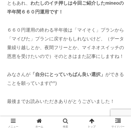
ともあれ、
わたしのイチ押しは今回ご紹介したmineoの
半年間６６０円運用です！
６６０円運用の終わる半年後は「マイそく」プランから
「マイぴた」プランに戻すかもしれないけど、（データ
量繰り越しとか、夜間フリーとか、マイネオスイッチの
恩恵を受けたいので）そのときはまた記事にしますね！
みなさんが
「自分にとっていちばん良い選択」
ができる
ことを願っています(^^)
最後までお読みいただきありがとうございました！
それではまた、お会いしましょう(^^)/
メニュー
ホーム
検索
トップ
サイドバー