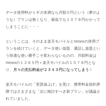
データ使用料が１ギガ未満なら月額０円という（夢のよ
うな）プランは無くなり、最低でも１０７８円かかって
しまうことに・・・
ということは、そのまま楽天モバイルとmineoの併用プ
ランを続けていくと、データ使い放題、通話し放題とい
う快適な使い勝手こそ変わらないものの、月額料金は
mineoの１２６５円＋楽天モバイルの１０７８円とな
り、
月々の支払料金が２３４３円になってしまう
！
楽天モバイルの「実質値上げ」を受け、携帯料金節約界
隈ではさまざまな「次に検討すべき新プラン」が議論さ
れていました。