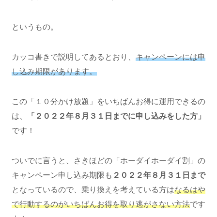
というもの。
カッコ書きで説明してあるとおり、
キャンペーンには申
し込み期限があります。
この「１０分かけ放題」をいちばんお得に運用できるの
は、
「２０２２年８月３１日までに申し込みをした方」
です！
ついでに言うと、さきほどの「ホーダイホーダイ割」の
キャンペーン申し込み期限も
２０２２年８月３１日まで
となっているので、乗り換えを考えている方は
なるはや
で
行動するのがいちばんお得を取り逃がさない方法
です