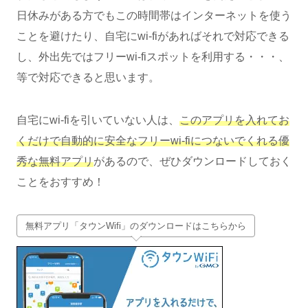
日休みがある方でもこの時間帯はインターネットを使う
ことを避けたり、自宅にwi-fiがあればそれで対応できる
し、外出先ではフリーwi-fiスポットを利用する・・・、
等で対応できると思います。
自宅にwi-fiを引いていない人は、
このアプリを入れてお
くだけで自動的に安全なフリーwi-fiにつないでくれる優
秀な無料アプリ
があるので、ぜひダウンロードしておく
ことをおすすめ！
無料アプリ「タウンWifi」のダウンロードはこちらから