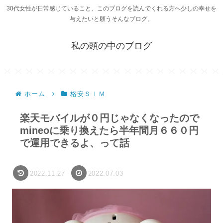
30代女性が日常感じていること、このブログを読んでくれる方へ少しの幸せを
与えたいと願うそんなブログ。
私の頭の中のブログ
ホーム
格安ＳＩＭ
楽天モバイルが０円じゃなくなったので
mineoに乗り換えたら半年間月６６０円
で運用できるよ、って話
2022.11.27
2022.07.03