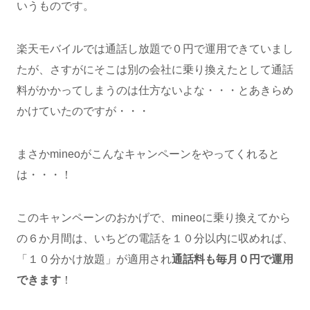
いうものです。
楽天モバイルでは通話し放題で０円で運用できていまし
たが、さすがにそこは別の会社に乗り換えたとして通話
料がかかってしまうのは仕方ないよな・・・とあきらめ
かけていたのですが・・・
まさかmineoがこんなキャンペーンをやってくれると
は・・・！
このキャンペーンのおかげで、mineoに乗り換えてから
の６か月間は、いちどの電話を１０分以内に収めれば、
「１０分かけ放題」が適用され
通話料も毎月０円で運用
できます
！