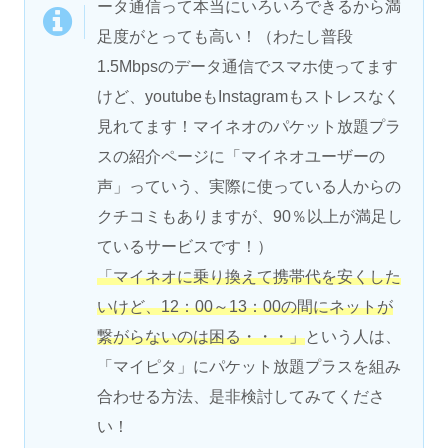
ータ通信って本当にいろいろできるから満
足度がとっても高い！（わたし普段
1.5Mbpsのデータ通信でスマホ使ってます
けど、youtubeもInstagramもストレスなく
見れてます！マイネオのパケット放題プラ
スの紹介ページに「マイネオユーザーの
声」っていう、実際に使っている人からの
クチコミもありますが、90％以上が満足し
ているサービスです！）
「マイネオに乗り換えて携帯代を安くした
いけど、12：00～13：00の間にネットが
繋がらないのは困る・・・」
という人は、
「マイピタ」にパケット放題プラスを組み
合わせる方法、是非検討してみてくださ
い！