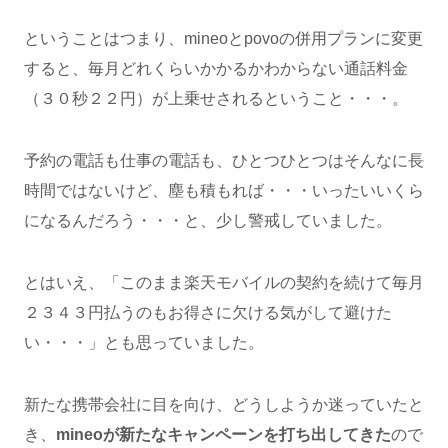
ということはつまり、mineoとpovoの併用プランに変更
すると、毎月どれくらいかかるかわからない通話料金
（３０秒２２円）が上乗せされるということ・・・。
予約の電話も仕事の電話も、ひとつひとつはそんなに長
時間ではないけど、塵も積もれば・・・いったいいくら
になるんだろう・・・と、少し警戒していました。
とはいえ、「このまま楽天モバイルの契約を続けて毎月
２３４３円払うのもお得さに欠ける気がして避けた
い・・・」とも思っていました。
新たな携帯会社に目を向け、どうしようか迷っていたと
き、
mineoが新たなキャンペーンを打ち出してきた
ので