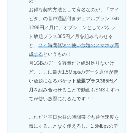
め！
お得な契約方法として有名なのが、「マイ
ピタ」の音声通話付きデュアルプラン1GB
1298円／月に、オプションとしてパケッ
ト放題プラス385円／月を組み合わせる
と、
２４時間低速で使い放題のスマホが完
成する
というもの！
月1GBのデータ容量だと絶対足りないけ
ど、ここに最大1.5Mbpsのデータ通信が使
い放題になる
パケット放題プラス385円／
月
を組み合わせることで動画もSNSもすべ
てが使い放題になるんです！！
これだと平日お昼の時間帯でも通信速度を
気にすることなく使えるし、1.5Mbpsのデ