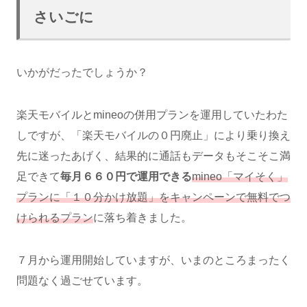
さいごに
いかがだったでしょうか？
楽天モバイルとmineoの併用プランを運用していたわた
しですが、「楽天モバイルの０円廃止」により乗り換え
先に迷ったあげく、結果的に通話もデータもそこそこ満
足できて
毎月６６０円で運用できる
mineo「マイそく」
プランに「１０分かけ放題」をキャンペーンで無料でつ
けられるプラン
に落ち着きました。
７月から運用開始していますが、いまのところまったく
問題なく過ごせています。