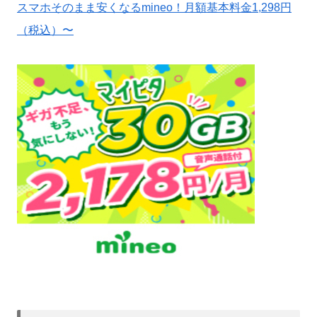
スマホそのまま安くなるmineo！月額基本料金1,298円
（税込）〜