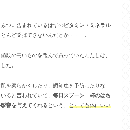
ちみつに含まれているはずの
ビタミン・ミネラル
ほとんど発揮できないんだとか・・・。
も値段の高いものを選んで買っていたわたしは、
ました。
お肌を柔らかくしたり、認知症を予防したりな
ていると言われていて、
毎日スプーン一杯のはち
い影響を与えてくれる
という、
とっても体にいい