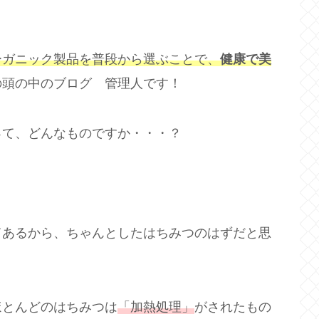
ーガニック製品を普段から選ぶことで、
健康で美
の頭の中のブログ 管理人です！
って、どんなものですか・・・？
てあるから、ちゃんとしたはちみつのはずだと思
ほとんどのはちみつは
「加熱処理」
がされたもの