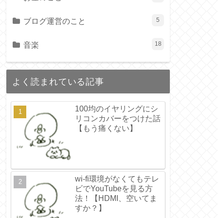
ブログ運営のこと
5
音楽
18
よく読まれている記事
100均のイヤリングにシ
リコンカバーをつけた話
【もう痛くない】
wi-fi環境がなくてもテレ
ビでYouTubeを見る方
法！【HDMI、空いてま
すか？】