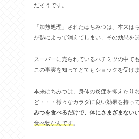
だそうです。
「加熱処理」されたはちみつは、本来は
が熱によって消えてしまい、その効果を
スーパーに売られているハチミツの中で
この事実を知ってとてもショックを受け
本来はちみつは、身体の炎症を抑えたり
ど・・・様々なカラダに良い効果を持っ
みつを食べるだけで、体にさまざまない
食べ物なんです
。