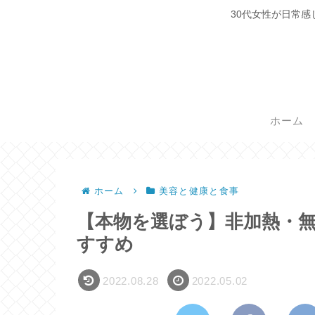
30代女性が日常
ホーム
ホーム
美容と健康と食事
【本物を選ぼう】非加熱・
すすめ
2022.08.28
2022.05.02