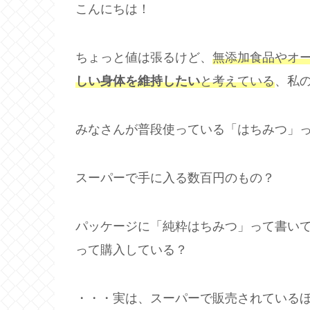
こんにちは！
ちょっと値は張るけど、
無添加食品やオ
しい身体を維持したい
と考えている
、私
みなさんが普段使っている「はちみつ」
スーパーで手に入る数百円のもの？
パッケージに「純粋はちみつ」って書い
って購入している？
・・・実は、スーパーで販売されている