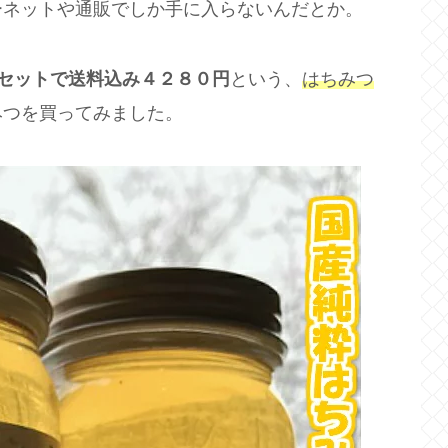
ーネットや通販でしか手に入らないんだとか。
セットで送料込み４２８０円
という、
はちみつ
みつを買ってみました。