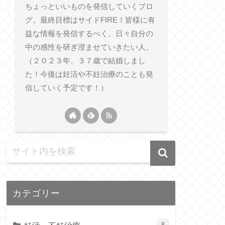
ちょっといいものを発信していくブロ
グ。最終目標はサイドFIRE！皆様に有
益な情報を発信するべく、日々自分の
中の感性を研ぎ澄ませていきたい人。
（２０２３年、３７歳で結婚しまし
た！今後は妊活や不妊治療のことも発
信していく予定です！）
カテゴリー
8