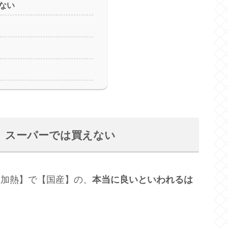
ない
）スーパーでは買えない
【非加熱】で【国産】の、
本当に良いといわれるは
。