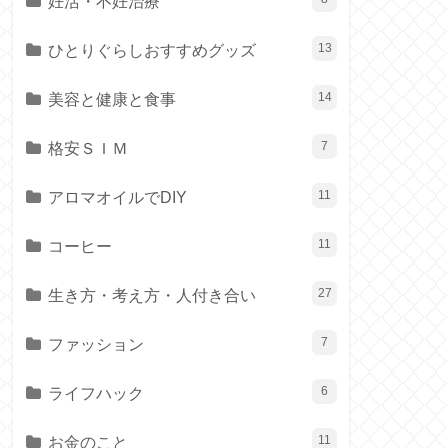
妊活・不妊治療
ひとりぐらしおすすめグッズ
13
美容と健康と食事
14
格安ＳＩＭ
7
アロマオイルでDIY
11
コーヒー
11
生き方・考え方・人付き合い
27
ファッション
7
ライフハック
6
お金のこと
11