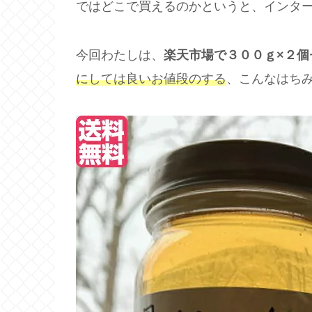
ではどこで買えるのかというと、インタ
今回わたしは、
楽天市場で３００ｇ×２個
にしては良いお値段のする
、こんなはち