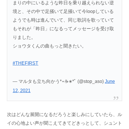
まりの中にいるような昨日を乗り越えられない逆
境と、その中で足掻いて足掻いて今loopしている
ようでも時は進んでいて、同じ歌詞を歌っていて
もそれが「昨日」になるってメッセージを受け取
りました。
ショウタくんの曲もっと聞きたい。
#THEFIRST
— マルタも立ち向かう*⋆☕∗*ﾟ (@stop_aso)
June
12, 2021
次はどんな展開になるだろうと楽しみにしていたら、ル
イの心地よい声が聞こえてきてどきっとして、シュント