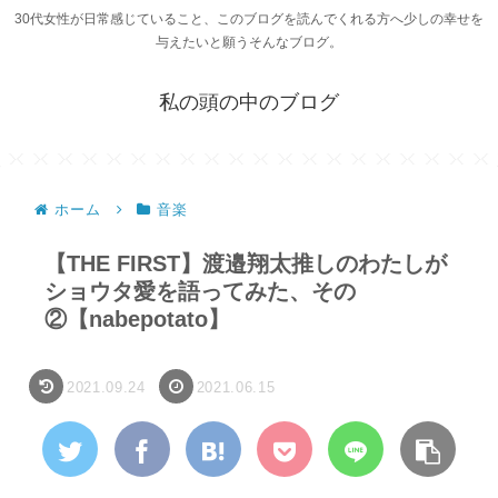
30代女性が日常感じていること、このブログを読んでくれる方へ少しの幸せを
与えたいと願うそんなブログ。
私の頭の中のブログ
ホーム
音楽
【THE FIRST】渡邉翔太推しのわたしが
ショウタ愛を語ってみた、その
②【nabepotato】
2021.09.24
2021.06.15