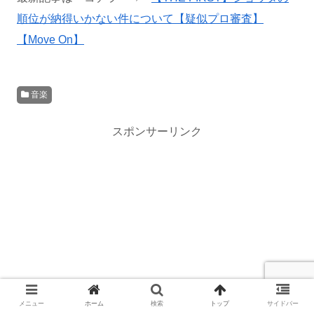
順位が納得いかない件について【疑似プロ審査】
【Move On】
音楽
スポンサーリンク
メニュー
ホーム
検索
トップ
サイドバー