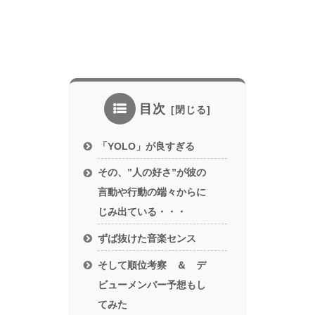
目次
「YOLO」が良すぎる
その、”人の好さ”が彼の
言動や行動の端々からに
じみ出ている・・・
ずば抜けた音楽センス
そして順位考察 ＆ デ
ビューメンバー予想もし
てみた