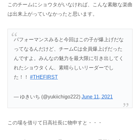
このチームにショウタがいなければ、こんな素敵な楽曲
は出来上がっていなかったと思います。
パフォーマンスみると今回はこの子が爆上げだな
ってなるんだけど、チームCは全員爆上げだった
んですよ。みんなの魅力を最大限に引き出してく
れたショウタくん、素晴らしいリーダーでし
た！！
#THEFIRST
— ゆきいち (@yukiichigo222)
June 11, 2021
この場を借りて日高社長に物申すと・・・