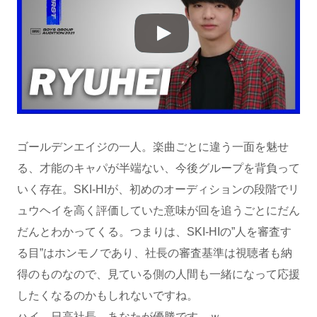
ゴールデンエイジの一人。楽曲ごとに違う一面を魅せ
る、才能のキャパが半端ない、今後グループを背負って
いく存在。SKI-HIが、初めのオーディションの段階でリ
ュウヘイを高く評価していた意味が回を追うごとにだん
だんとわかってくる。つまりは、SKI-HIの”人を審査す
る目”はホンモノであり、社長の審査基準は視聴者も納
得のものなので、見ている側の人間も一緒になって応援
したくなるのかもしれないですね。
ハイ、日高社長、あなたが優勝です。ｗ