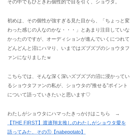
その中でもひときわ個性的で目を引く、ショウタ。
初めは、その個性が強すぎる見た目から、「ちょっと変
わった感じの人なのかな・・・」とあまり注目していな
かったのですが、オーディションが進んでいくにつれて
どんどんと沼にハマり、いまではズブズブのショウタフ
ァンになりましたｗ
こちらでは、そんな深く深いズブズブの沼に浸かってい
るショウタファンの私が、ショウタの”推せる”ポイント
について語っていきたいと思います♡
わたしがショウタにハマったきっかけはこちら →
【THE FIRST】渡邉翔太推しのわたしがショウタ愛を
語ってみた、その①【nabepotato】