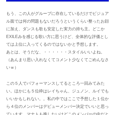
もう、この人がグループに存在しているだけでビジュア
ル面では何の問題もないだろうというくらい整ったお顔
に加え、ダンスも歌も安定した実力の持ち主。どこか
EXILEみを感じる歌い方に思うけど、全体的な評価とし
ては上位に入ってくるのではないかと予想します。
あとは、そうだな、・・・・・・スタイルいいよね。
（あんまり思い入れなくてコメント少なくてごめんなさ
いｗ）
この５人でパフォーマンスしてるところ一回みてみた
い。ほかにも５位枠はレイちゃん、ジュノン、ルイでも
いいかもしれない。。私の中ではここで予想した１位か
ら４位のメンバーはデビューメンバー決定でいいと思っ
ています。マナトも推したいけどこのメンバーの中だと