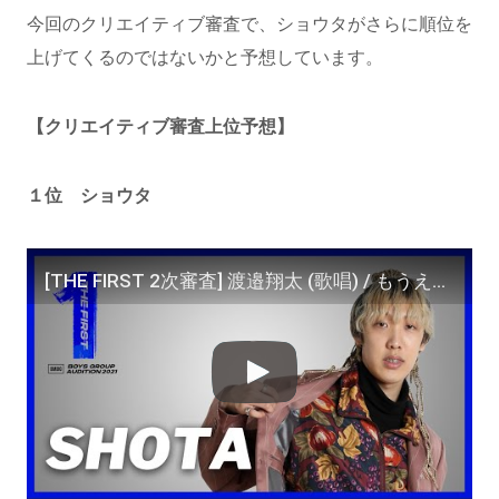
今回のクリエイティブ審査で、ショウタがさらに順位を
上げてくるのではないかと予想しています。
【クリエイティブ審査上位予想】
１位 ショウタ
[THE FIRST 2次審査] 渡邉翔太 (歌唱) / もうええわ