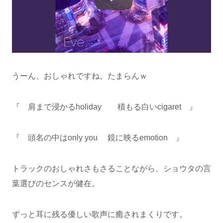
うーん、おしゃれですね。たまらんｗ
『 肩まで浸かるholiday 積もる白いcigaret 』
『 頭名の中はonly you 鏡に映るemotion 』
トラックのおしゃれさもさることながら、ショウタの言
葉選びのセンスが健在。
ずっと耳に残る優しい歌声に癒されまくりです。