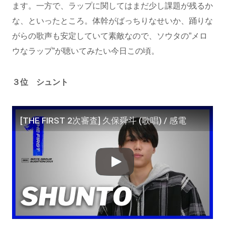
ます。一方で、ラップに関してはまだ少し課題が残るか
な、といったところ。体幹がばっちりなせいか、踊りな
がらの歌声も安定していて素敵なので、ソウタの”メロ
ウなラップ”が聴いてみたい今日この頃。
３位 シュント
[THE FIRST 2次審査] 久保舜斗 (歌唱) / 感電