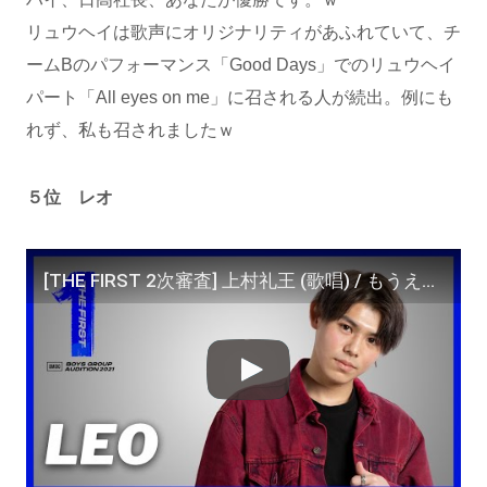
リュウヘイは歌声にオリジナリティがあふれていて、チ
ームBのパフォーマンス「Good Days」でのリュウヘイ
パート「All eyes on me」に召される人が続出。例にも
れず、私も召されましたｗ
５位 レオ
[THE FIRST 2次審査] 上村礼王 (歌唱) / もうええわ