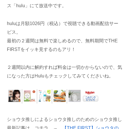
ス「hulu」にて放送中です。
huluは月額1026円（税込）で視聴できる動画配信サー
ビス。
最初の２週間は無料で楽しめるので、無料期間でTHE
FIRSTをイッキ見するのもアリ！
２週間以内に解約すれば料金は一切かからないので、気
になった方はHuluもチェックしてみてくださいね。
ショウタ推しによるショウタ推しのためのショウタ推し
最新記事は コチラ →
【THE FIRST】ショウタの