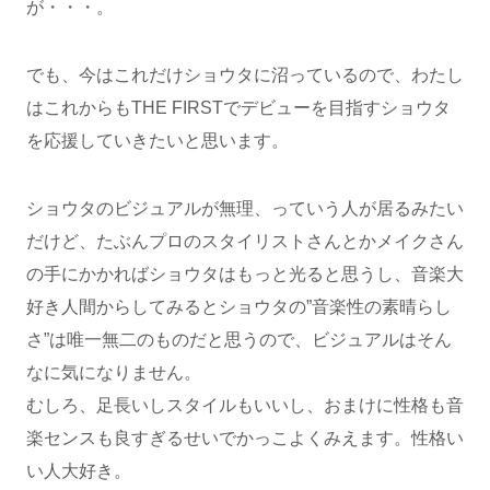
が・・・。
でも、今はこれだけショウタに沼っているので、わたし
はこれからもTHE FIRSTでデビューを目指すショウタ
を応援していきたいと思います。
ショウタのビジュアルが無理、っていう人が居るみたい
だけど、たぶんプロのスタイリストさんとかメイクさん
の手にかかればショウタはもっと光ると思うし、音楽大
好き人間からしてみるとショウタの”音楽性の素晴らし
さ”は唯一無二のものだと思うので、ビジュアルはそん
なに気になりません。
むしろ、足長いしスタイルもいいし、おまけに性格も音
楽センスも良すぎるせいでかっこよくみえます。性格い
い人大好き。