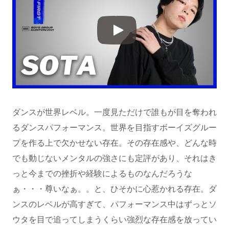
ダンスが世界レベル。一度見ただけで誰もが目を奪われ
るダンスパフォーマンス。世界を目指すボーイズグルー
プを作る上で欠かせない存在。その存在感や、どんな時
でも動じないメンタルの強さにも定評があり、それはき
っと今までの挫折や経験によるものなんだろうな
ぁ・・・尊いなぁ。。と、ひそかに心惹かれる存在。ダ
ンスのレベルが高すぎて、パフォーマンス中はずっとソ
ウタを目で追ってしまうくらい強烈な存在感を放ってい