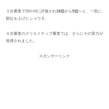
３次審査でSKI-HIに評価され
18位
から
5位
へと、一気に
順位を上げたショウタ。
４次審査のクリエイティブ審査では、さらにその実力が
発揮されました。
スポンサーリンク