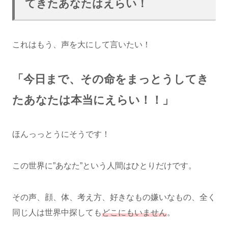
てきたあなたはえらい！
これはもう、声を大にして言いたい！
「今日まで
、
その
命をまっと
う
してき
た
あなたは本当にえらい！！」
ほんっっとうにそうです！
この世界に”あなた”という人間はひとりだけです。
その声、顔、体、考え方、好きなもの嫌いなもの、全く
同じ人は世界中探しても
どこにもいません
。