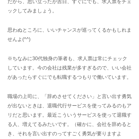
だから、思い立ったが吉日、すぐにでも、求人票をチェ
ックしてみましょう。
思わぬところに、いいチャンスが巡ってくるかもしれま
せんよ(^^)
※ちなみに30代独身の筆者も、求人票は常にチェック
しています。今の会社は残業が多すぎるので、いい会社
があったらすぐにでも転職するつもりで働いています。
職場の上司に、「辞めさせてください」と言い出す勇気
が出ないときは、退職代行サービスを使ってみるのもア
リだと思います。最近こういうサービスを使って退職す
る人、増えてるみたいです。（確かに、会社を辞めると
き、それを言い出すのってすごく勇気が要りますよ