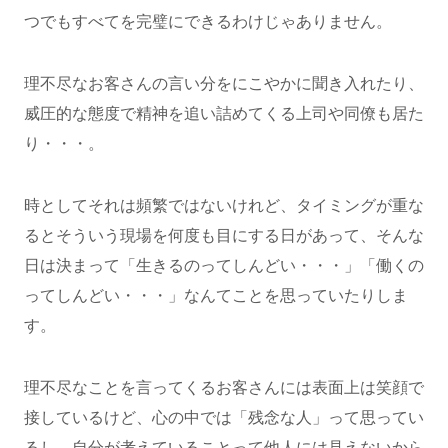
つでもすべてを完璧にできるわけじゃありません。
理不尽なお客さんの言い分をにこやかに聞き入れたり、
威圧的な態度で精神を追い詰めてくる上司や同僚も居た
り・・・。
時としてそれは頻繁ではないけれど、タイミングが重な
るとそういう現場を何度も目にする日があって、そんな
日は決まって「生きるのってしんどい・・・」「働くの
ってしんどい・・・」なんてことを思っていたりしま
す。
理不尽なことを言ってくるお客さんには表面上は笑顔で
接しているけど、心の中では「残念な人」って思ってい
るし、自分が考えていることって他人には見えないから