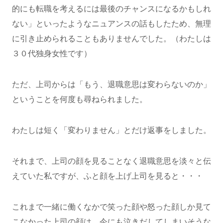
的にも転職を考えるには最後のチャンスになるかもしれ
ない」といったようなニュアンスの話もしたため、無理
に引き止められることもありませんでした。（わたしは
３０代独身女性です）
ただ、上司からは「もう、退職意思は変わらないのか」
ということを何度も尋ねられました。
わたしは短く「変わりません」とだけ返事をしました。
それまで、上司の顔を見ることなく退職意思を淡々と伝
えていた私ですが、ふと顔を上げ上司を見ると・・・
これまで一緒に働くなかで笑った顔や怒った顔しか見て
こなかった上司の顔は、今にも泣きだしてしまいそうな