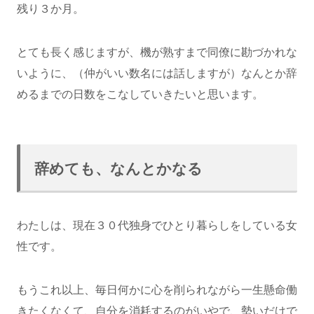
残り３か月。
とても長く感じますが、機が熟すまで同僚に勘づかれな
いように、（仲がいい数名には話しますが）なんとか辞
めるまでの日数をこなしていきたいと思います。
辞めても、なんとかなる
わたしは、現在３０代独身でひとり暮らしをしている女
性です。
もうこれ以上、毎日何かに心を削られながら一生懸命働
きたくなくて、自分を消耗するのがいやで、勢いだけで