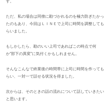
す。
ただ、私の場合は同僚に勘づかれるのを極力防ぎたかっ
たのもあり、今回はＬＩＮＥで上司に時間を調整しても
らいました。
もしかしたら、勘のいい上司であればこの時点で何
か”部下の異変”に気付くかもしれません。
そんなこんなで終業後の時間帯に上司に時間を作っても
らい、一対一で話せる状況を得ました。
次からは、そのときの話の流れについて話していきたい
と思います。