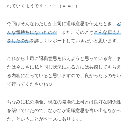
れていくようです・・・（ =_=；）
今回はそんなわたしが上司に退職意思を伝えたとき、
ど
んな気持ちになったのか
、また、そのとき
どんな伝え方
をしたのか
を詳しくレポートしていきたいと思います。
これから上司に退職意思を伝えようと思っている方、ま
たは今まさに私と同じ状況にある方には共感してもらえ
る内容になっていると思いますので、良かったらのぞい
て行ってくださいね☺
ちなみに私の場合、現在の職場の上司とは良好な関係性
を築いていたので、なかなか退職意思を言い出せなかっ
た、ということがベースにあります。