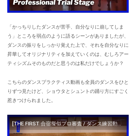
「かっちりしたダンスが苦手、自分なりに崩してしま
う」ところを弱点のように語るシーンがありましたが、
ダンスの振りをしっかり覚えた上で、それを自分なりに
昇華してオリジナリティを加えていくのは、むしろアー
ティシズムそのものだと思うのは私だけでしょうか？
こちらのダンスプラクティス動画も全員のダンスをひと
りずつ見たけど、ショウタとシュントの踊り方にすごく
惹きつけられました。
[THE FIRST 合宿擬似プロ審査 / ダンス練習動画] Move On / ショウタ、リョウキ、ラン、テン、シュント、リュウヘイ