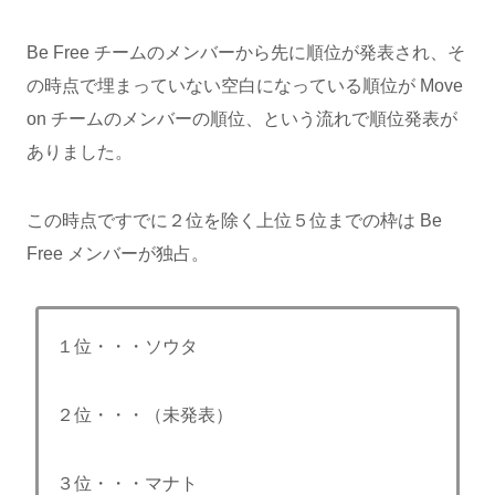
Be Free チームのメンバーから先に順位が発表され、そ
の時点で埋まっていない空白になっている順位が Move
on チームのメンバーの順位、という流れで順位発表が
ありました。
この時点ですでに２位を除く上位５位までの枠は Be
Free メンバーが独占。
１位・・・ソウタ
２位・・・（未発表）
３位・・・マナト