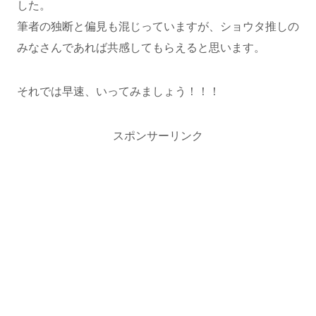
した。
筆者の独断と偏見も混じっていますが、ショウタ推しの
みなさんであれば共感してもらえると思います。
それでは早速、いってみましょう！！！
スポンサーリンク