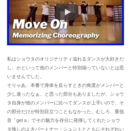
私はショウタのオリジナリティ溢れるダンスが大好きだ
し、かといって他のメンバーと特別揃っていないとは思
いませんでした。
そりゃあ、本番で身体を反らすときの角度がメンバーと
少し違ったなぁ、と思った部分もありましたが、ショウ
タ自身が他のメンバーに比べてダンスが上手いので、そ
の部分だけが特別目立つこともなかった。むしろ、重低
音「get a」でその魅力を存分に発揮してくれたショウ
タ推しのよきパートナー・シュントとともにそれぞれい