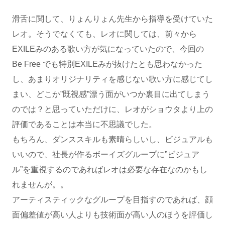
滑舌に関して、りょんりょん先生から指導を受けていた
レオ。そうでなくても、レオに関しては、前々から
EXILEみのある歌い方が気になっていたので、今回の
Be Free でも特別EXILEみが抜けたとも思わなかった
し、あまりオリジナリティを感じない歌い方に感じてし
まい、どこか”既視感”漂う面がいつか裏目に出てしまう
のでは？と思っていただけに、レオがショウタより上の
評価であることは本当に不思議でした。
もちろん、ダンススキルも素晴らしいし、ビジュアルも
いいので、社長が作るボーイズグループに”ビジュア
ル”を重視するのであればレオは必要な存在なのかもし
れませんが。。
アーティスティックなグループを目指すのであれば、顔
面偏差値が高い人よりも技術面が高い人のほうを評価し