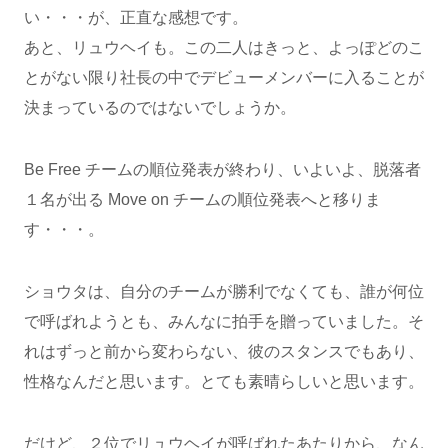
い・・・が、正直な感想です。
あと、リュウヘイも。この二人はきっと、よっぽどのこ
とがない限り社長の中でデビューメンバーに入ることが
決まっているのではないでしょうか。
Be Free チームの順位発表が終わり、いよいよ、脱落者
１名が出る Move on チームの順位発表へと移りま
す・・・。
ショウタは、自分のチームが勝利でなくても、誰が何位
で呼ばれようとも、みんなに拍手を贈っていました。そ
れはずっと前から変わらない、彼のスタンスでもあり、
性格なんだと思います。とても素晴らしいと思います。
だけど、２位でリュウヘイが呼ばれたあたりから、なん