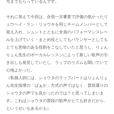
号までもらっているんです。
それに加えて今回は、合宿一次審査で評価の低かったリ
ュウヘイ・ラン・リョウキを同じチームメンバーとして
迎え入れ、シュントとともに全員のパフォーマンスレベ
ルを上げていく・まとめ役としてもバランサーとしても
とても意味のある役割をこなしていたと思うし、りょん
りょん先生のボーカルレッスンによって新しい歌声の引
き出しも発見していたし、ラップのリズムも聞いていて
心地よかった。
（私個人的には、ショウタのラップパートはりょんりょ
ん先生指導の「ばぁか」方式の声ではなく、普段通りの
ショウタの声でも良かったのでは？と思ってしまいま
す。これはショウタの普段の歌声がとても好きだから、
というせいもあるかも）