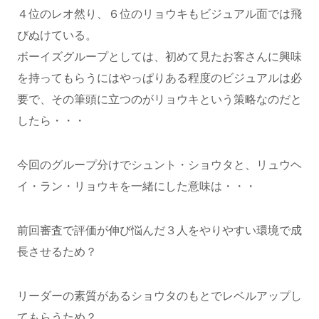
４位のレオ然り、６位のリョウキもビジュアル面では飛
びぬけている。
ボーイズグループとしては、初めて見たお客さんに興味
を持ってもらうにはやっぱりある程度のビジュアルは必
要で、その筆頭に立つのがリョウキという策略なのだと
したら・・・
今回のグループ分けでシュント・ショウタと、リュウヘ
イ・ラン・リョウキを一緒にした意味は・・・
前回審査で評価が伸び悩んだ３人をやりやすい環境で成
長させるため？
リーダーの素質があるショウタのもとでレベルアップし
てもらうため？