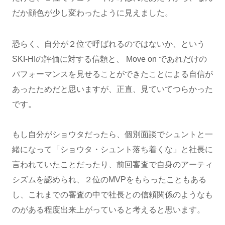
だか顔色が少し変わったように見えました。
恐らく、自分が２位で呼ばれるのではないか、という
SKI-HIの評価に対する信頼と、 Move on であれだけの
パフォーマンスを見せることができたことによる自信が
あったためだと思いますが、正直、見ていてつらかった
です。
もし自分がショウタだったら、個別面談でシュントと一
緒になって「ショウタ・シュント落ち着くな」と社長に
言われていたことだったり、前回審査で自身のアーティ
シズムを認められ、２位のMVPをもらったこともある
し、これまでの審査の中で社長との信頼関係のようなも
のがある程度出来上がっていると考えると思います。