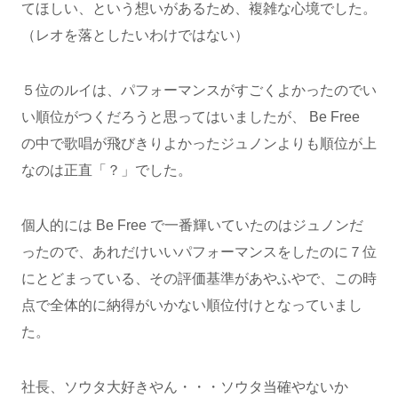
てほしい、という想いがあるため、複雑な心境でした。
（レオを落としたいわけではない）
５位のルイは、パフォーマンスがすごくよかったのでい
い順位がつくだろうと思ってはいましたが、 Be Free
の中で歌唱が飛びきりよかったジュノンよりも順位が上
なのは正直「？」でした。
個人的には Be Free で一番輝いていたのはジュノンだ
ったので、あれだけいいパフォーマンスをしたのに７位
にとどまっている、その評価基準があやふやで、この時
点で全体的に納得がいかない順位付けとなっていまし
た。
社長、ソウタ大好きやん・・・ソウタ当確やないか