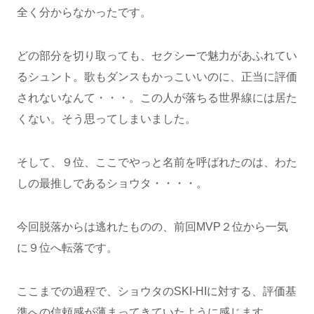
全く分からなかったです。
どの部分を切り取っても、セクシーで魅力があふれてい
るシュント。歌もダンスもかっこいいのに、正当に評価
されないなんて・・・。この人が落ちる世界線には居た
くない。そう思ってしまいました。
そして、９位、ここでやっと名前を呼ばれたのは、わた
しの最推しであるショウタ・・・・。
今回脱落からは逃れたものの、前回MVP２位から一気
に９位へ転落です。
ここまでの過程で、ショウタのSKI-HIに対する、評価基
準への信頼感が薄まってきていたように感じます。