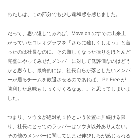
わたしは、この部分でも少し違和感を感じました。
だって、思い返してみれば、Move on のすでに出来上
がっていたコレオグラフを「さらに難しくしよう」と言
ったのは社長なのに、その難しくなった振りをほとんど
完璧にやってみせたメンバーに対して低評価なのはどう
かと思うし、最終的には、社長自らが落としたいメンバ
ーが居るチームを敗退させるのであれば、 Be Free が
勝利した意味もしっくりくるなぁ。。と思ってしまいま
した。
つまり、ソウタが絶対的１位という位置に居続ける限
り、社長にとってのラッパーはソウタ以外ありえない。
その他のメンバーに関してはまだ伸びしろが感じられる