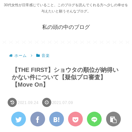
30代女性が日常感じていること、このブログを読んでくれる方へ少しの幸せを
与えたいと願うそんなブログ。
私の頭の中のブログ
ホーム
音楽
【THE FIRST】ショウタの順位が納得い
かない件について【疑似プロ審査】
【Move On】
2021.09.24
2021.07.09